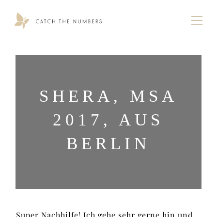
SHERA, MSA
2017, AUS
BERLIN
Super Nachhilfe! Ich gehe sehr gerne hin und